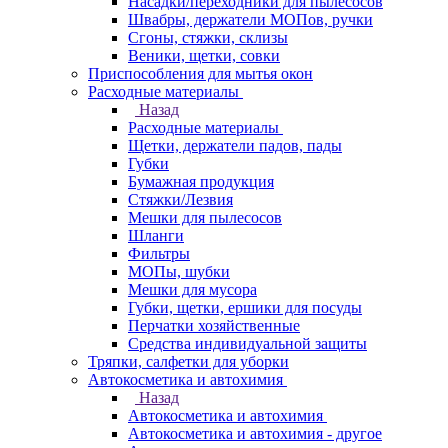
Насадки/переходники для пылесосов
Швабры, держатели МОПов, ручки
Сгоны, стяжки, склизы
Веники, щетки, совки
Приспособления для мытья окон
Расходные материалы
Назад
Расходные материалы
Щетки, держатели падов, пады
Губки
Бумажная продукция
Стяжки/Лезвия
Мешки для пылесосов
Шланги
Фильтры
МОПы, шубки
Мешки для мусора
Губки, щетки, ершики для посуды
Перчатки хозяйственные
Средства индивидуальной защиты
Тряпки, салфетки для уборки
Автокосметика и автохимия
Назад
Автокосметика и автохимия
Автокосметика и автохимия - другое