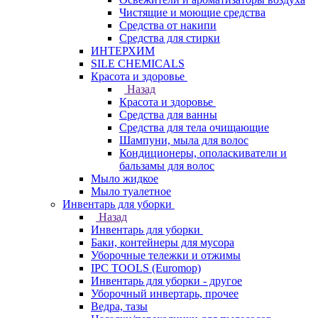
Чистящие и моющие средства
Средства от накипи
Средства для стирки
ИНТЕРХИМ
SILE CHEMICALS
Красота и здоровье
Назад
Красота и здоровье
Средства для ванны
Средства для тела очищающие
Шампуни, мыла для волос
Кондиционеры, ополаскиватели и
бальзамы для волос
Мыло жидкое
Мыло туалетное
Инвентарь для уборки
Назад
Инвентарь для уборки
Баки, контейнеры для мусора
Уборочные тележки и отжимы
IPC TOOLS (Euromop)
Инвентарь для уборки - другое
Уборочный инвертарь, прочее
Ведра, тазы