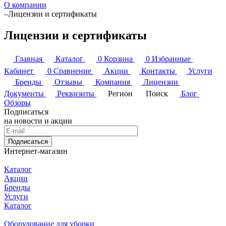
О компании
–
Лицензии и сертификаты
Лицензии и сертификаты
Главная
Каталог
0
Корзина
0
Избранные
Кабинет
0
Сравнение
Акции
Контакты
Услуги
Бренды
Отзывы
Компания
Лицензии
Документы
Реквизиты
Регион
Поиск
Блог
Обзоры
Подписаться
на новости и акции
Подписаться
Интернет-магазин
Каталог
Акции
Бренды
Услуги
Каталог
Оборудование для уборки