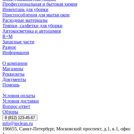
Профессиональная и бытовая химия
Инвентарь для уборки
Приспособления для мытья окон
Расходные материалы
Тряпки, салфетки для уборки
Автокосметика и автохимия
R+M
Запасные части
Разное
Информация
О компании
Магазины
Реквизиты
Документы
Помощь
Условия оплаты
Условия доставки
Вопрос-ответ
Обзоры
8 (812) 123-45-67
info@ipclean.ru
196655, Санкт-Петербург, Московский проспект, д.1, к.1, офис