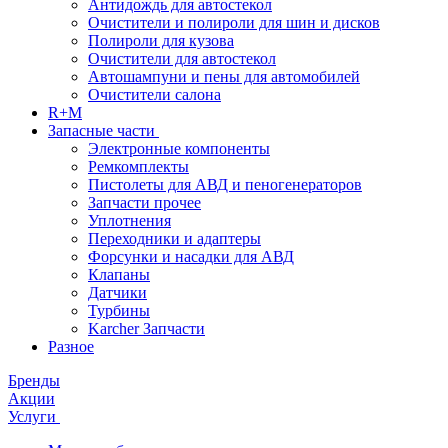
Антидождь для автостекол
Очистители и полироли для шин и дисков
Полироли для кузова
Очистители для автостекол
Автошампуни и пены для автомобилей
Очистители салона
R+M
Запасные части
Электронные компоненты
Ремкомплекты
Пистолеты для АВД и пеногенераторов
Запчасти прочее
Уплотнения
Переходники и адаптеры
Форсунки и насадки для АВД
Клапаны
Датчики
Турбины
Karcher Запчасти
Разное
Бренды
Акции
Услуги