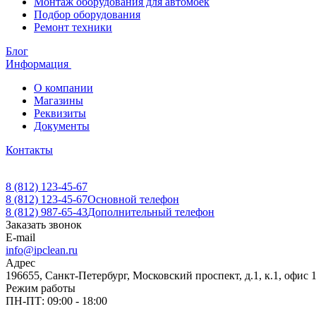
Монтаж оборудования для автомоек
Подбор оборудования
Ремонт техники
Блог
Информация
О компании
Магазины
Реквизиты
Документы
Контакты
8 (812) 123-45-67
8 (812) 123-45-67
Основной телефон
8 (812) 987-65-43
Дополнительный телефон
Заказать звонок
E-mail
info@ipclean.ru
Адрес
196655, Санкт-Петербург, Московский проспект, д.1, к.1, офис 
Режим работы
ПН-ПТ: 09:00 - 18:00