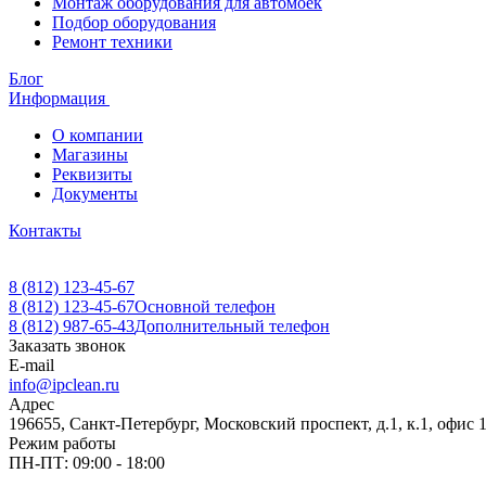
Монтаж оборудования для автомоек
Подбор оборудования
Ремонт техники
Блог
Информация
О компании
Магазины
Реквизиты
Документы
Контакты
8 (812) 123-45-67
8 (812) 123-45-67
Основной телефон
8 (812) 987-65-43
Дополнительный телефон
Заказать звонок
E-mail
info@ipclean.ru
Адрес
196655, Санкт-Петербург, Московский проспект, д.1, к.1, офис 
Режим работы
ПН-ПТ: 09:00 - 18:00