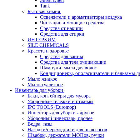
Smart Open
Tank
Бытовая химия
Освежители и ароматизаторы воздуха
Чистящие и моющие средства
Средства от накипи
Средства для стирки
ИНТЕРХИМ
SILE CHEMICALS
Красота и здоровье
Средства для ванны
Средства для тела очищающие
Шампуни, мыла для волос
Кондиционеры, ополаскиватели и бальзамы д
Мыло жидкое
Мыло туалетное
Инвентарь для уборки
Баки, контейнеры для мусора
Уборочные тележки и отжимы
IPC TOOLS (Euromop)
Инвентарь для уборки - другое
Уборочный инвертарь, прочее
Ведра, тазы
Насадки/переходники для пылесосов
Швабры, держатели МОПов, ручки