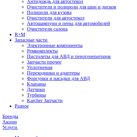
Антидождь для автостекол
Очистители и полироли для шин и дисков
Полироли для кузова
Очистители для автостекол
Автошампуни и пены для автомобилей
Очистители салона
R+M
Запасные части
Электронные компоненты
Ремкомплекты
Пистолеты для АВД и пеногенераторов
Запчасти прочее
Уплотнения
Переходники и адаптеры
Форсунки и насадки для АВД
Клапаны
Датчики
Турбины
Karcher Запчасти
Разное
Бренды
Акции
Услуги